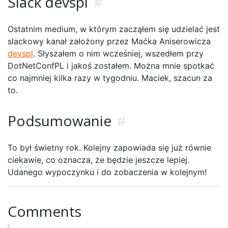
Slack devspl
#
Ostatnim medium, w którym zacząłem się udzielać jest
slackowy kanał założony przez Maćka Aniserowicza
devspl
. Słyszałem o nim wcześniej, wszedłem przy
DotNetConfPL i jakoś zostałem. Można mnie spotkać
co najmniej kilka razy w tygodniu. Maciek, szacun za
to.
Podsumowanie
#
To był świetny rok. Kolejny zapowiada się już równie
ciekawie, co oznacza, że będzie jeszcze lepiej.
Udanego wypoczynku i do zobaczenia w kolejnym!
Comments