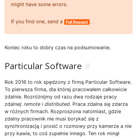
might have some errors.
If you find one, send a
.
Pull Request
Koniec roku to dobry czas na podsumowanie.
Particular Software
#
Rok 2016 to rok spędzony z firmą Particular Software.
To pierwsza firma, dla której pracowałem całkowicie
zdalnie. Rozróżnijmy od razu dwa rodzaje pracy
zdalnej:
remote
i
distributed
. Praca zdalna się zdarza
w różnych firmach. Rozproszona natomiast, gdzie
zdalny pracownik nie musi borykać się z
synchronizacją i prosić o rozmowy przy kamerze a nie
przy kawie, to coś zupełnie innego. Ten rok minął