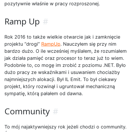
pozytywnie właśnie w pracy rozproszonej.
Ramp Up
#
Rok 2016 to także wielkie otwarcie jak i zamknięcie
projektu “drogi”
RampUp
. Nauczyłem się przy nim
bardzo dużo. O ile wcześniej myślałem, że rozumiałem
jak działa pamięć oraz procesor to teraz już to wiem.
Podobnie to, co mogę im zrobić z poziomu .NET. Było
dużo pracy ze wskaźnikami i usuwaniem chociażby
najmniejszych alokacji. Był IL Emit. To był ciekawy
projekt, który rozwinął i ugruntował mechaniczną
sympatię, którą pałałem od dawna.
Community
#
To mój najaktywniejszy rok jeżeli chodzi o community.