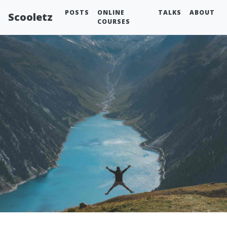
POSTS
ONLINE
TALKS
ABOUT
Scooletz
COURSES