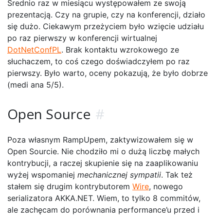
Średnio raz w miesiącu występowałem ze swoją
prezentacją. Czy na grupie, czy na konferencji, działo
się dużo. Ciekawym przeżyciem było wzięcie udziału
po raz pierwszy w konferencji wirtualnej
DotNetConfPL
. Brak kontaktu wzrokowego ze
słuchaczem, to coś czego doświadczyłem po raz
pierwszy. Było warto, oceny pokazują, że było dobrze
(medi ana 5/5).
Open Source
#
Poza własnym RampUpem, zaktywizowałem się w
Open Sourcie. Nie chodziło mi o dużą liczbę małych
kontrybucji, a raczej skupienie się na zaaplikowaniu
wyżej wspomaniej
mechanicznej sympatii
. Tak też
stałem się drugim kontrybutorem
Wire
, nowego
serializatora AKKA.NET. Wiem, to tylko 8 commitów,
ale zachęcam do porównania performance’u przed i