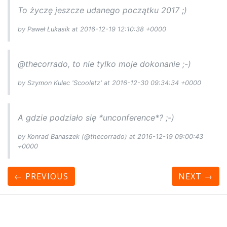
To życzę jeszcze udanego początku 2017 ;)
by Paweł Łukasik at 2016-12-19 12:10:38 +0000
@thecorrado, to nie tylko moje dokonanie ;-)
by Szymon Kulec 'Scooletz' at 2016-12-30 09:34:34 +0000
A gdzie podziało się *unconference*? ;-)
by Konrad Banaszek (@thecorrado) at 2016-12-19 09:00:43
+0000
← PREVIOUS
NEXT
→