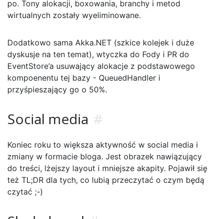
po. Tony alokacji, boxowania, branchy i metod
wirtualnych zostały wyeliminowane.
Dodatkowo sama Akka.NET (szkice kolejek i duże
dyskusje na ten temat), wtyczka do Fody i PR do
EventStore’a usuwający alokacje z podstawowego
kompoenentu tej bazy - QueuedHandler i
przyśpieszający go o 50%.
Social media
#
Koniec roku to większa aktywność w social media i
zmiany w formacie bloga. Jest obrazek nawiązujący
do treści, lżejszy layout i mniejsze akapity. Pojawił się
też TL;DR dla tych, co lubią przeczytać o czym będą
czytać ;-)