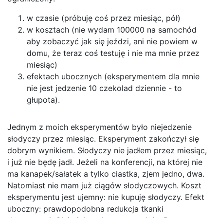
w czasie (próbuję coś przez miesiąc, pół)
w kosztach (nie wydam 100000 na samochód
aby zobaczyć jak się jeździ, ani nie powiem w
domu, że teraz coś testuję i nie ma mnie przez
miesiąc)
efektach ubocznych (eksperymentem dla mnie
nie jest jedzenie 10 czekolad dziennie - to
głupota).
Jednym z moich eksperymentów było niejedzenie
słodyczy przez miesiąc. Eksperyment zakończył się
dobrym wynikiem. Słodyczy nie jadłem przez miesiąc,
i już nie będę jadł. Jeżeli na konferencji, na której nie
ma kanapek/sałatek a tylko ciastka, zjem jedno, dwa.
Natomiast nie mam już ciągów słodyczowych. Koszt
eksperymentu jest ujemny: nie kupuję słodyczy. Efekt
uboczny: prawdopodobna redukcja tkanki