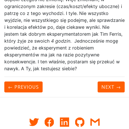
ograniczonym zakresie (czas/koszt/efekty uboczne) i
patrzę co z tego wychodzi. I tyle. Nie wszystko
wyjdzie, nie wszystkiego się podejmę, ale sprawdzanie
i korelacja efektów po, daje ciekawe wyniki. Nie
jestem tak dobrym eksperymentatorem jak Tim Ferris,
który żyje ze swoich
4 godzin
. Jednocześnie mogę
powiedzieć, że eksperyment z robieniem
eksperymentów ma jak na razie pozytywne
konsekwencje. I ten właśnie, postaram się przekuć w
nawyk. A Ty, jak testujesz siebie?
← PREVIOUS
NEXT
→