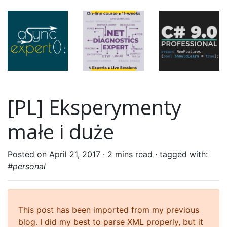
[PL] Eksperymenty
małe i duże
Posted on April 21, 2017 ·
2 mins read
· tagged with:
#personal
This post has been imported from my previous
blog. I did my best to parse XML properly, but it