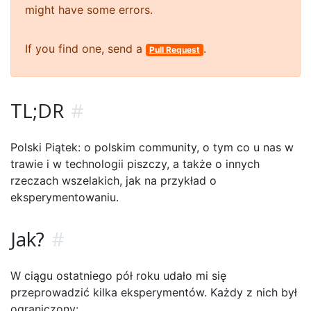
might have some errors.
If you find one, send a
.
Pull Request
TL;DR
#
Polski Piątek: o polskim community, o tym co u nas w
trawie i w technologii piszczy, a także o innych
rzeczach wszelakich, jak na przykład o
eksperymentowaniu.
Jak?
#
W ciągu ostatniego pół roku udało mi się
przeprowadzić kilka eksperymentów. Każdy z nich był
ograniczony: